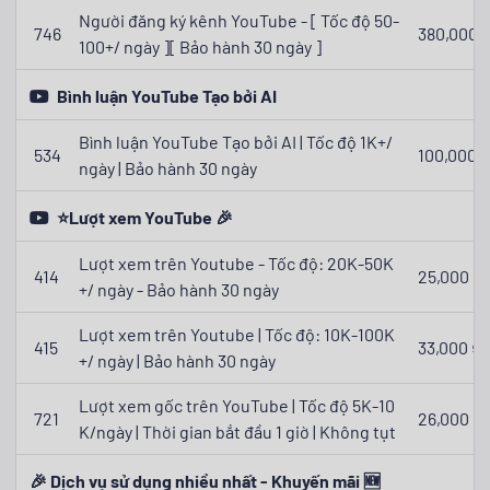
Người đăng ký kênh YouTube - [ Tốc độ 50-
746
380,000 ₫
100+/ ngày ][ Bảo hành 30 ngày ]
Bình luận YouTube Tạo bởi AI
Bình luận YouTube Tạo bởi AI | Tốc độ 1K+/
534
100,000 ₫
ngày | Bảo hành 30 ngày
⭐Lượt xem YouTube 🎉
Lượt xem trên Youtube - Tốc độ: 20K-50K
414
25,000 ₫
+/ ngày - Bảo hành 30 ngày
Lượt xem trên Youtube | Tốc độ: 10K-100K
415
33,000 ₫
+/ ngày | Bảo hành 30 ngày
Lượt xem gốc trên YouTube | Tốc độ 5K-10
721
26,000 ₫
K/ngày | Thời gian bắt đầu 1 giờ | Không tụt
🎉 Dịch vụ sử dụng nhiều nhất - Khuyến mãi 🆕