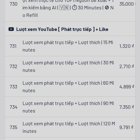
730
35,000 ₫
ìm kiếm bằng AI | 🇻🇳 | ⏱ 30 Minutes | 🚫 N
o Refill
Lượt xem YouTube [ Phát trực tiếp ] + Like
Lượt xem phát trực tiếp + Lượt thích | 15 Mi
731
1,320 ₫
nutes
Lượt xem phát trực tiếp + Lượt thích | 30 Mi
732
2,710 ₫
nutes
Lượt xem phát trực tiếp + Lượt thích | 60 Mi
733
4,899 ₫
nutes
Lượt xem phát trực tiếp + Lượt thích | 90 Mi
734
7,350 ₫
nutes
Lượt xem phát trực tiếp + Lượt thích | 120 M
735
9,791 ₫
inutes