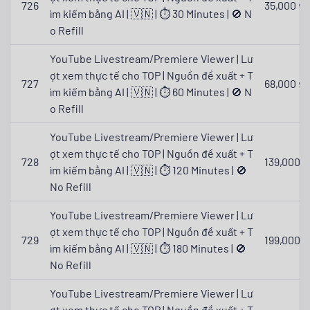
726
35,000 ₫
ìm kiếm bằng AI | 🇻🇳 | ⏱ 30 Minutes | 🚫 N
o Refill
YouTube Livestream/Premiere Viewer | Lư
ợt xem thực tế cho TOP | Nguồn đề xuất + T
727
68,000 ₫
ìm kiếm bằng AI | 🇻🇳 | ⏱ 60 Minutes | 🚫 N
o Refill
YouTube Livestream/Premiere Viewer | Lư
ợt xem thực tế cho TOP | Nguồn đề xuất + T
728
139,000 ₫
ìm kiếm bằng AI | 🇻🇳 | ⏱ 120 Minutes | 🚫
No Refill
YouTube Livestream/Premiere Viewer | Lư
ợt xem thực tế cho TOP | Nguồn đề xuất + T
729
199,000 ₫
ìm kiếm bằng AI | 🇻🇳 | ⏱ 180 Minutes | 🚫
No Refill
YouTube Livestream/Premiere Viewer | Lư
ợt xem thực tế cho TOP | Nguồn đề xuất + T