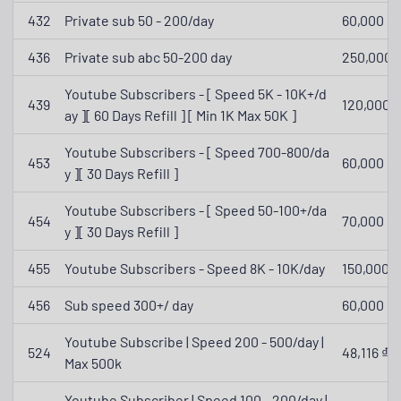
432
Private sub 50 - 200/day
60,000 ₫
436
Private sub abc 50-200 day
250,000 
Youtube Subscribers - [ Speed 5K - 10K+/d
439
120,000 ₫
ay ][ 60 Days Refill ] [ Min 1K Max 50K ]
Youtube Subscribers - [ Speed 700-800/da
453
60,000 ₫
y ][ 30 Days Refill ]
Youtube Subscribers - [ Speed 50-100+/da
454
70,000 ₫
y ][ 30 Days Refill ]
455
Youtube Subscribers - Speed 8K - 10K/day
150,000 ₫
456
Sub speed 300+/ day
60,000 ₫
Youtube Subscribe | Speed 200 - 500/day |
524
48,116 ₫
Max 500k
Youtube Subscriber | Speed 100 - 200/day |