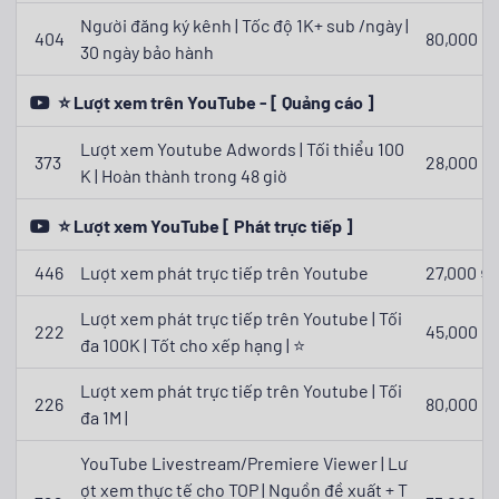
Người đăng ký kênh | Tốc độ 1K+ sub /ngày |
404
80,000 ₫
30 ngày bảo hành
⭐ Lượt xem trên YouTube - [ Quảng cáo ]
Lượt xem Youtube Adwords | Tối thiểu 100
373
28,000 ₫
K | Hoàn thành trong 48 giờ
⭐ Lượt xem YouTube [ Phát trực tiếp ]
446
Lượt xem phát trực tiếp trên Youtube
27,000 ₫
Lượt xem phát trực tiếp trên Youtube | Tối
222
45,000 ₫
đa 100K | Tốt cho xếp hạng | ⭐
Lượt xem phát trực tiếp trên Youtube | Tối
226
80,000 ₫
đa 1M |
YouTube Livestream/Premiere Viewer | Lư
ợt xem thực tế cho TOP | Nguồn đề xuất + T