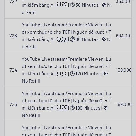
722
35,000 ₫
ìm kiếm bằng AI | 🇺🇸 | ⏱ 30 Minutes | 🚫 N
o Refill
YouTube Livestream/Premiere Viewer | Lư
ợt xem thực tế cho TOP | Nguồn đề xuất + T
723
68,000 ₫
ìm kiếm bằng AI | 🇺🇸 | ⏱ 60 Minutes | 🚫 N
o Refill
YouTube Livestream/Premiere Viewer | Lư
ợt xem thực tế cho TOP | Nguồn đề xuất + T
724
139,000 ₫
ìm kiếm bằng AI | 🇺🇸 | ⏱ 120 Minutes | 🚫
No Refill
YouTube Livestream/Premiere Viewer | Lư
ợt xem thực tế cho TOP | Nguồn đề xuất + T
725
199,000 ₫
ìm kiếm bằng AI | 🇺🇸 | ⏱ 180 Minutes | 🚫
No Refill
YouTube Livestream/Premiere Viewer | Lư
ợt xem thực tế cho TOP | Nguồn đề xuất + T