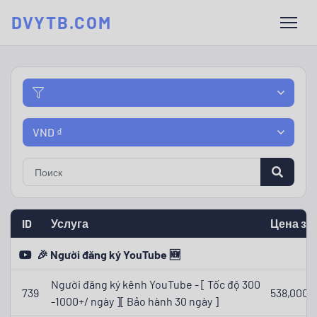
DVYTB.COM
VND ₫
ID
Услуга
Цена за 
🎉 Người đăng ký YouTube 🆕
Người đăng ký kênh YouTube - [ Tốc độ 300
739
538,000 ₫
-1000+/ ngày ][ Bảo hành 30 ngày ]