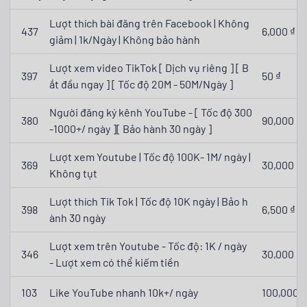
Lượt thích bài đăng trên Facebook | Không
437
6,000 ₫
giảm | 1k/Ngày | Không bảo hành
Lượt xem video TikTok [ Dịch vụ riêng ] [ B
397
50 ₫
ắt đầu ngay ] [ Tốc độ 20M - 50M/Ngày ]
Người đăng ký kênh YouTube - [ Tốc độ 300
380
90,000 ₫
-1000+/ ngày ][ Bảo hành 30 ngày ]
Lượt xem Youtube | Tốc độ 100K- 1M/ ngày |
369
30,000 ₫
Không tụt
Lượt thích Tik Tok | Tốc độ 10K ngày | Bảo h
398
6,500 ₫
ành 30 ngày
Lượt xem trên Youtube - Tốc độ: 1K / ngày
346
30,000 ₫
- Lượt xem có thể kiếm tiền
103
Like YouTube nhanh 10k+/ ngày
100,000 ₫